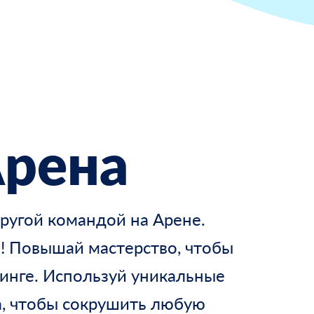
рена
другой командой на Арене.
! Повышай мастерство, чтобы
инге. Используй уникальные
а, чтобы сокрушить любую