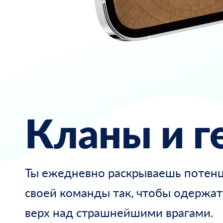
Кланы
и г
Ты ежедневно раскрываешь потен
своей команды так, чтобы одержат
верх над страшнейшими врагами.