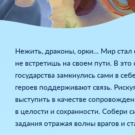
Нежить, драконы, орки... Мир стал
не встретишь на своем пути. В это
государства замкнулись сами в се
героев поддерживают связь. Риску
выступить в качестве сопровождени
в целости и сохранности. Собери 
задания отражая волны врагов и с