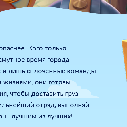
 опаснее. Кого только
 смутное время города-
бе и лишь сплоченные команды
я жизнями, они готовы
я, чтобы доставить груз
сильнейший отряд, выполняй
тань лучшим из лучших!