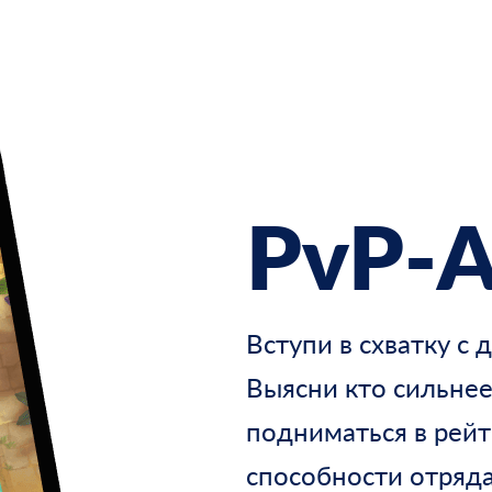
PvP-
А
Вступи в схватку с 
Выясни кто сильнее
подниматься в рейт
способности отряд