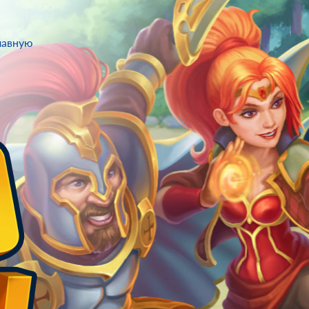
лавную