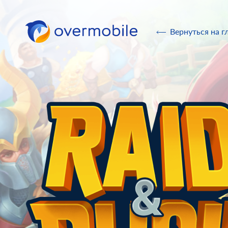
Overmobile
Вернуться на г